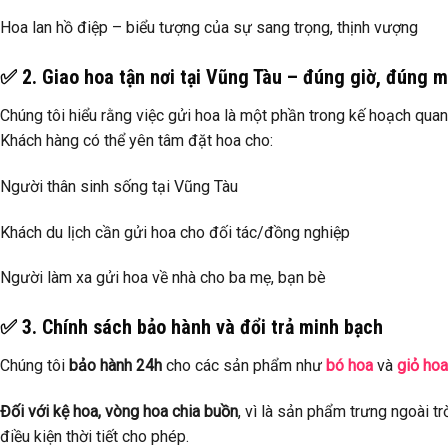
Hoa lan hồ điệp – biểu tượng của sự sang trọng, thịnh vượng
✅ 2. Giao hoa tận nơi tại Vũng Tàu – đúng giờ, đúng 
Chúng tôi hiểu rằng việc gửi hoa là một phần trong kế hoạch qua
Khách hàng có thể yên tâm đặt hoa cho:
Người thân sinh sống tại Vũng Tàu
Khách du lịch cần gửi hoa cho đối tác/đồng nghiệp
Người làm xa gửi hoa về nhà cho ba mẹ, bạn bè
✅ 3. Chính sách bảo hành và đổi trả minh bạch
Chúng tôi
bảo hành 24h
cho các sản phẩm như
bó hoa
và
giỏ hoa
Đối với kệ hoa, vòng hoa chia buồn
, vì là sản phẩm trưng ngoài tr
điều kiện thời tiết cho phép.