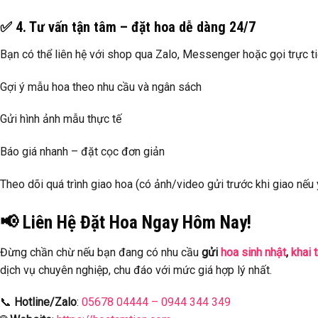
✅ 4. Tư vấn tận tâm – đặt hoa dễ dàng 24/7
Bạn có thể liên hệ với shop qua Zalo, Messenger hoặc gọi trực ti
Gợi ý mẫu hoa theo nhu cầu và ngân sách
Gửi hình ảnh mẫu thực tế
Báo giá nhanh – đặt cọc đơn giản
Theo dõi quá trình giao hoa (có ảnh/video gửi trước khi giao nếu
📢 Liên Hệ Đặt Hoa Ngay Hôm Nay!
Đừng chần chừ nếu bạn đang có nhu cầu
gửi
hoa sinh nhật
,
khai 
dịch vụ chuyên nghiệp, chu đáo với mức giá hợp lý nhất.
📞
Hotline/Zalo
:
05678 04444 – 0944 344 349