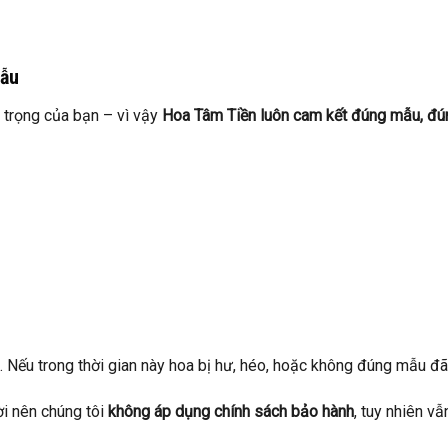
mẫu
n trọng của bạn – vì vậy
Hoa Tâm Tiền luôn cam kết đúng mẫu, đún
. Nếu trong thời gian này hoa bị hư, héo, hoặc không đúng mẫu đã
ời nên chúng tôi
không áp dụng chính sách bảo hành
, tuy nhiên v