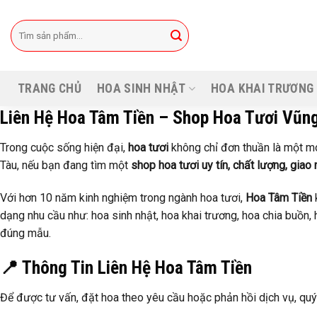
Bỏ
qua
Tìm
kiếm:
nội
dung
TRANG CHỦ
HOA SINH NHẬT
HOA KHAI TRƯƠNG
Liên Hệ Hoa Tâm Tiền – Shop Hoa Tươi Vũng
Trong cuộc sống hiện đại,
hoa tươi
không chỉ đơn thuần là một món
Tàu, nếu bạn đang tìm một
shop hoa tươi uy tín, chất lượng, giao
Với hơn 10 năm kinh nghiệm trong ngành hoa tươi,
Hoa Tâm Tiền
dạng nhu cầu như: hoa sinh nhật, hoa khai trương, hoa chia buồn, 
đúng mẫu.
📍 Thông Tin Liên Hệ Hoa Tâm Tiền
Để được tư vấn, đặt hoa theo yêu cầu hoặc phản hồi dịch vụ, quý 