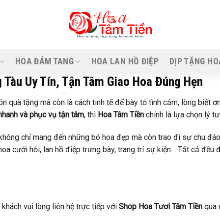
HOA ĐÁM TANG
HOA LAN HỒ ĐIỆP
DỊP TẶNG HO
 Tàu Uy Tín, Tận Tâm Giao Hoa Đúng Hẹn
 quà tặng mà còn là cách tinh tế để bày tỏ tình cảm, lòng biết ơ
 nhanh và phục vụ tận tâm
, thì
Hoa Tâm Tiền
chính là lựa chọn lý t
không chỉ mang đến những bó hoa đẹp mà còn trao đi sự chu đáo, 
hoa cưới hỏi, lan hồ điệp trưng bày, trang trí sự kiện… Tất cả đều
khách vui lòng liên hệ trực tiếp với
Shop Hoa Tươi Tâm Tiền
qua 