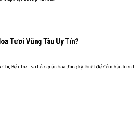
oa Tươi Vũng Tàu Uy Tín?
Củ Chi, Bến Tre… và bảo quản hoa đúng kỹ thuật để đảm bảo luôn 