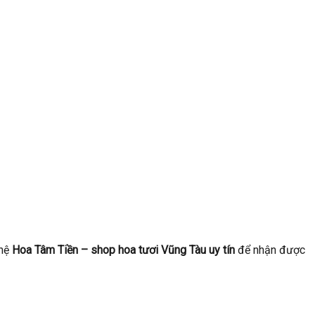
 hệ
Hoa Tâm Tiền – shop hoa tươi Vũng Tàu uy tín
để nhận được