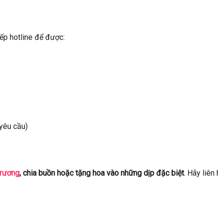
ếp hotline để được:
 yêu cầu)
trương
, chia buồn hoặc tặng hoa vào những dịp đặc biệt
. Hãy liên