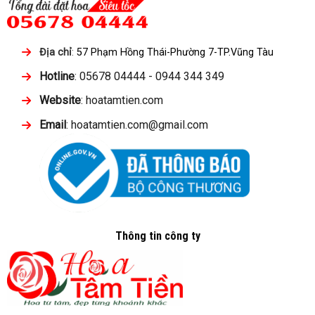
Địa chỉ
:
57 Phạm Hồng Thái-Phường 7-TP.Vũng Tàu
Hotline
: 05678 04444 - 0944 344 349
Website
: hoatamtien.com
Email
: hoatamtien.com@gmail.com
Thông tin công ty