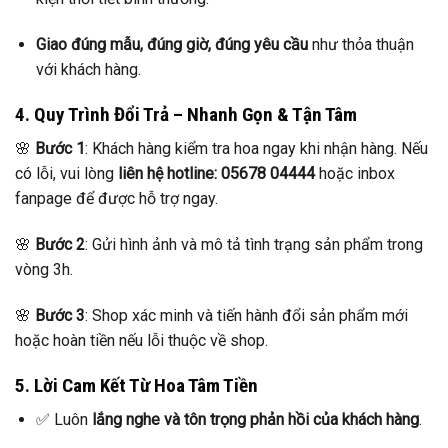
Giao đúng mẫu, đúng giờ, đúng yêu cầu
như thỏa thuận
với khách hàng.
4. Quy Trình Đổi Trả – Nhanh Gọn & Tận Tâm
🌸
Bước 1
: Khách hàng kiểm tra hoa ngay khi nhận hàng. Nếu
có lỗi, vui lòng
liên hệ hotline: 05678 04444
hoặc inbox
fanpage để được hỗ trợ ngay.
🌸
Bước 2
: Gửi hình ảnh và mô tả tình trạng sản phẩm trong
vòng 3h.
🌸
Bước 3
: Shop xác minh và tiến hành đổi sản phẩm mới
hoặc hoàn tiền nếu lỗi thuộc về shop.
5. Lời Cam Kết Từ Hoa Tâm Tiền
✅ Luôn
lắng nghe và tôn trọng phản hồi của khách hàng
.