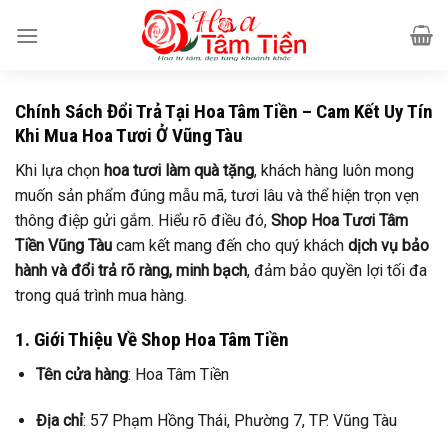
Bỏ
qua
nội
dung
Chính Sách Đổi Trả Tại Hoa Tâm Tiền – Cam Kết Uy Tín
Khi Mua Hoa Tươi Ở Vũng Tàu
Khi lựa chọn
hoa tươi làm quà tặng
, khách hàng luôn mong
muốn sản phẩm đúng mẫu mã, tươi lâu và thể hiện trọn vẹn
thông điệp gửi gắm. Hiểu rõ điều đó,
Shop Hoa Tươi Tâm
Tiền Vũng Tàu
cam kết mang đến cho quý khách
dịch vụ bảo
hành và đổi trả rõ ràng, minh bạch
, đảm bảo quyền lợi tối đa
trong quá trình mua hàng.
1. Giới Thiệu Về Shop Hoa Tâm Tiền
Tên cửa hàng
: Hoa Tâm Tiền
Địa chỉ
: 57 Phạm Hồng Thái, Phường 7, TP. Vũng Tàu