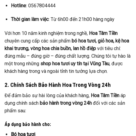
Hotline
: 0567804444
Thời gian làm việc
: Từ 6h00 đến 21h00 hàng ngày
Với hơn 10 năm kinh nghiệm trong nghề,
Hoa Tâm Tiền
chuyên cung cấp các sản phẩm
bó hoa tươi, giỏ hoa, kệ hoa
khai trương, vòng hoa chia buồn, lan hồ điệp
với tiêu chí:
đúng mẫu – đúng giờ – đúng chất lượng. Chúng tôi tự hào là
một trong những
shop hoa tươi uy tín tại Vũng Tàu
, được
khách hàng trong và ngoài tỉnh tin tưởng lựa chọn.
2. Chính Sách Bảo Hành Hoa Trong Vòng 24h
Để đảm bảo sự hài lòng của khách hàng,
Hoa Tâm Tiền
áp
dụng chính sách
bảo hành trong vòng 24h
đối với các sản
phẩm sau:
Áp dụng bảo hành cho:
Bó hoa tươi