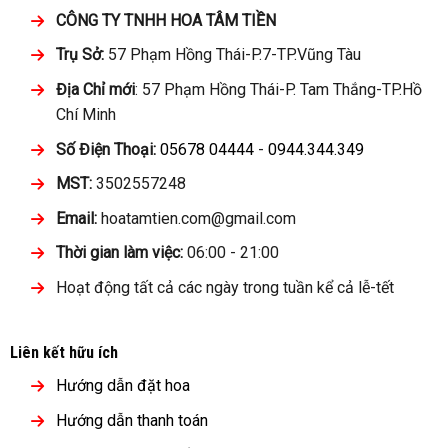
CÔNG TY TNHH HOA TÂM TIỀN
Trụ Sở:
57 Phạm Hồng Thái-P.7-TP.Vũng Tàu
Địa Chỉ mới
: 57 Phạm Hồng Thái-P. Tam Thắng-TP.Hồ
Chí Minh
Số Điện Thoại:
05678 04444
-
0944.344.349
MST:
3502557248
Email:
hoatamtien.com@gmail.com
Thời gian làm việc:
06:00 - 21:00
Hoạt động tất cả các ngày trong tuần kể cả lễ-tết
Liên kết hữu ích
Hướng dẫn đặt hoa
Hướng dẫn thanh toán