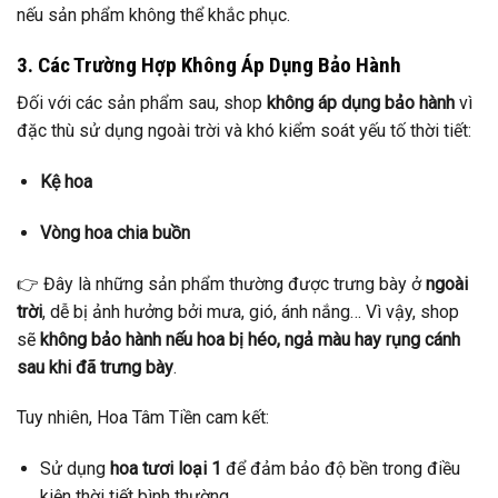
nếu sản phẩm không thể khắc phục.
3. Các Trường Hợp Không Áp Dụng Bảo Hành
Đối với các sản phẩm sau, shop
không áp dụng bảo hành
vì
đặc thù sử dụng ngoài trời và khó kiểm soát yếu tố thời tiết:
Kệ hoa
Vòng hoa chia buồn
👉 Đây là những sản phẩm thường được trưng bày ở
ngoài
trời
, dễ bị ảnh hưởng bởi mưa, gió, ánh nắng… Vì vậy, shop
sẽ
không bảo hành nếu hoa bị héo, ngả màu hay rụng cánh
sau khi đã trưng bày
.
Tuy nhiên, Hoa Tâm Tiền cam kết:
Sử dụng
hoa tươi loại 1
để đảm bảo độ bền trong điều
kiện thời tiết bình thường.