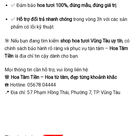
✅ Đảm bảo
hoa tươi 100%, đúng mẫu, đúng giá trị
.
✅
Hỗ trợ đổi trả nhanh chóng
trong vòng 3h với các sản
phẩm có lỗi kỹ thuật.
🎯 Nếu bạn đang tìm kiếm
shop hoa tươi Vũng Tàu uy tín
, có
chính sách bảo hành rõ ràng và phục vụ tận tâm –
Hoa Tâm
Tiền
là địa chỉ tin cậy dành cho bạn.
Mọi thông tin cần hỗ trợ, vui lòng liên hệ:
🌸 Hoa Tâm Tiền – Hoa từ tâm, đẹp từng khoảnh khắc
☎️ Hotline: 05678 04444
📍 Địa chỉ: 57 Phạm Hồng Thái, Phường 7, TP. Vũng Tàu