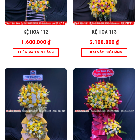
KỆ HOA 112
KỆ HOA 113
1.600.000
₫
2.100.000
₫
THÊM VÀO GIỎ HÀNG
THÊM VÀO GIỎ HÀNG