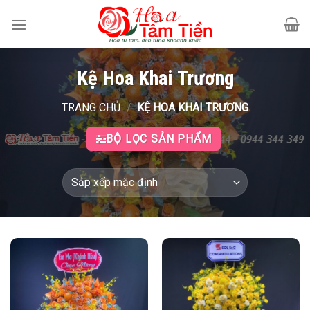
Bỏ
qua
nội
dung
Kệ Hoa Khai Trương
TRANG CHỦ
/
KỆ HOA KHAI TRƯƠNG
BỘ LỌC SẢN PHẨM