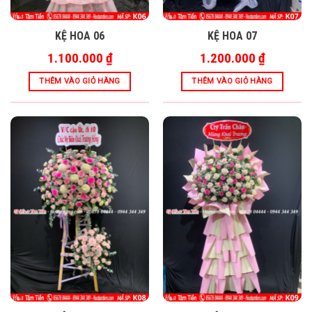
KỆ HOA 06
KỆ HOA 07
1.100.000
₫
1.200.000
₫
THÊM VÀO GIỎ HÀNG
THÊM VÀO GIỎ HÀNG