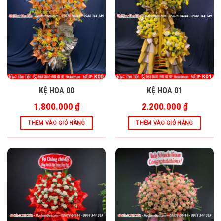
KỆ HOA 01
KỆ HOA 00
2.200.000
₫
1.800.000
₫
THÊM VÀO GIỎ HÀNG
THÊM VÀO GIỎ HÀNG