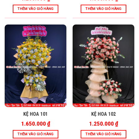
THÊM VÀO GIỎ HÀNG
THÊM VÀO GIỎ HÀNG
KỆ HOA 101
KỆ HOA 102
1.650.000
₫
1.250.000
₫
THÊM VÀO GIỎ HÀNG
THÊM VÀO GIỎ HÀNG