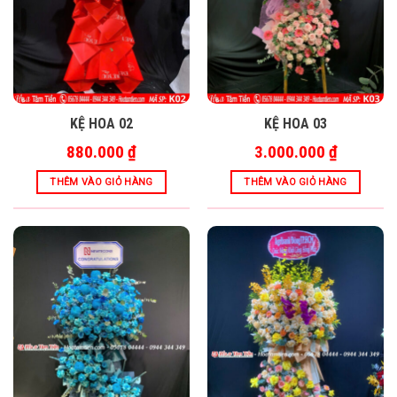
KỆ HOA 02
KỆ HOA 03
880.000
₫
3.000.000
₫
THÊM VÀO GIỎ HÀNG
THÊM VÀO GIỎ HÀNG