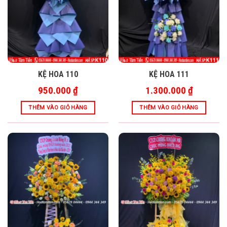
KỆ HOA 110
KỆ HOA 111
950.000
₫
1.300.000
₫
THÊM VÀO GIỎ HÀNG
THÊM VÀO GIỎ HÀNG