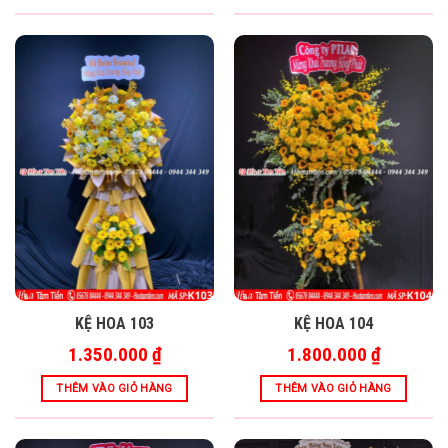
KỆ HOA 103
KỆ HOA 104
1.350.000
₫
1.800.000
₫
THÊM VÀO GIỎ HÀNG
THÊM VÀO GIỎ HÀNG