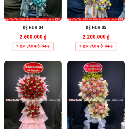
KỆ HOA 04
KỆ HOA 05
2.600.000
₫
2.200.000
₫
THÊM VÀO GIỎ HÀNG
THÊM VÀO GIỎ HÀNG