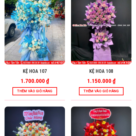
KỆ HOA 107
KỆ HOA 108
1.700.000
₫
1.150.000
₫
THÊM VÀO GIỎ HÀNG
THÊM VÀO GIỎ HÀNG