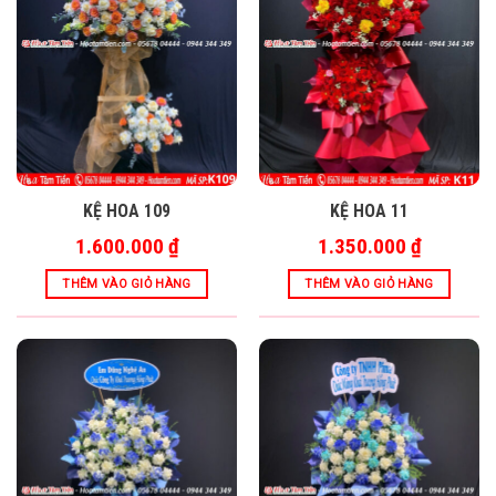
KỆ HOA 109
KỆ HOA 11
1.600.000
₫
1.350.000
₫
THÊM VÀO GIỎ HÀNG
THÊM VÀO GIỎ HÀNG