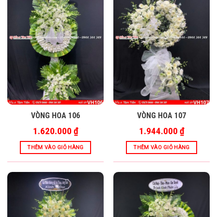
VÒNG HOA 106
VÒNG HOA 107
1.620.000
₫
1.944.000
₫
THÊM VÀO GIỎ HÀNG
THÊM VÀO GIỎ HÀNG