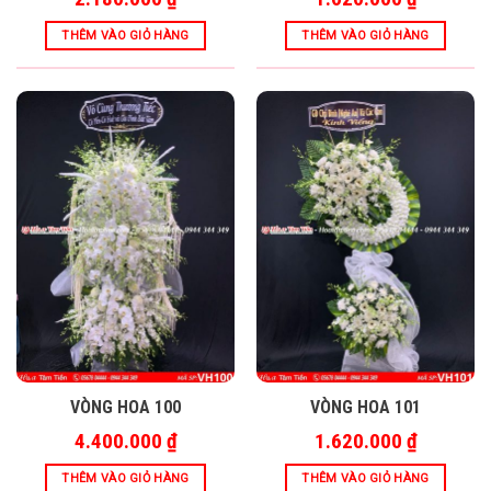
THÊM VÀO GIỎ HÀNG
THÊM VÀO GIỎ HÀNG
VÒNG HOA 100
VÒNG HOA 101
4.400.000
₫
1.620.000
₫
THÊM VÀO GIỎ HÀNG
THÊM VÀO GIỎ HÀNG