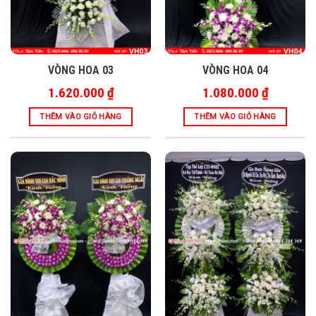
VÒNG HOA 03
VÒNG HOA 04
1.620.000
₫
1.080.000
₫
THÊM VÀO GIỎ HÀNG
THÊM VÀO GIỎ HÀNG