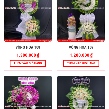
VÒNG HOA 108
VÒNG HOA 109
1.300.000
₫
1.200.000
₫
THÊM VÀO GIỎ HÀNG
THÊM VÀO GIỎ HÀNG