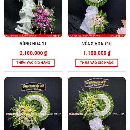
VÒNG HOA 11
VÒNG HOA 110
2.180.000
₫
1.100.000
₫
THÊM VÀO GIỎ HÀNG
THÊM VÀO GIỎ HÀNG