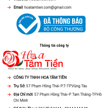
Email
: hoatamtien.com@gmail.com
Thông tin công ty
CÔNG TY TNHH HOA TÂM TIỀN
Trụ Sở:
57 Phạm Hồng Thái-P.7-TP.Vũng Tàu
Địa Chỉ mới
: 57 Phạm Hồng Thái-P. Tam Thắng-TP.Hồ
Chí Minh