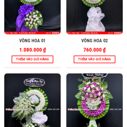
VÒNG HOA 01
VÒNG HOA 02
1.080.000
₫
760.000
₫
THÊM VÀO GIỎ HÀNG
THÊM VÀO GIỎ HÀNG