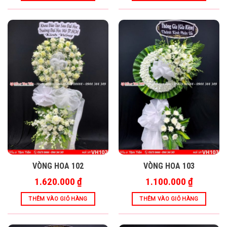
VÒNG HOA 102
VÒNG HOA 103
1.620.000
₫
1.100.000
₫
THÊM VÀO GIỎ HÀNG
THÊM VÀO GIỎ HÀNG