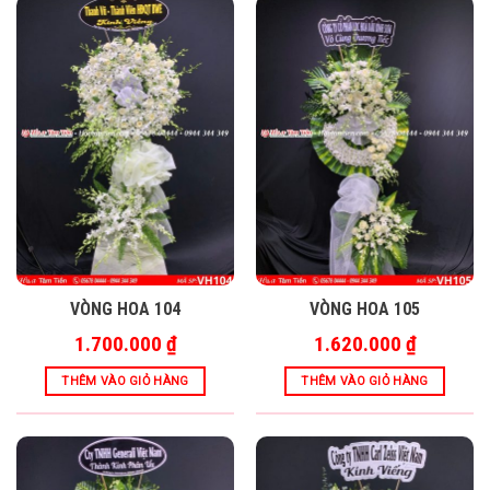
VÒNG HOA 104
VÒNG HOA 105
1.700.000
₫
1.620.000
₫
THÊM VÀO GIỎ HÀNG
THÊM VÀO GIỎ HÀNG