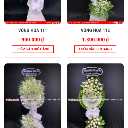
VÒNG HOA 111
VÒNG HOA 112
900.000
₫
1.300.000
₫
THÊM VÀO GIỎ HÀNG
THÊM VÀO GIỎ HÀNG