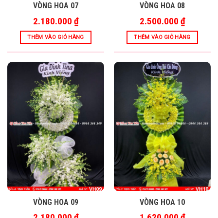
VÒNG HOA 07
VÒNG HOA 08
2.180.000
₫
2.500.000
₫
THÊM VÀO GIỎ HÀNG
THÊM VÀO GIỎ HÀNG
VÒNG HOA 09
VÒNG HOA 10
2.180.000
₫
1.620.000
₫