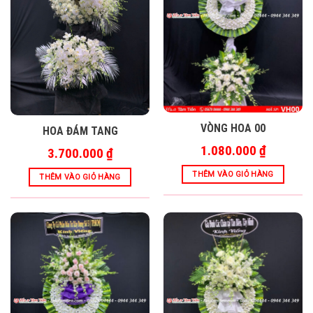
VÒNG HOA 00
HOA ĐÁM TANG
1.080.000
₫
3.700.000
₫
THÊM VÀO GIỎ HÀNG
THÊM VÀO GIỎ HÀNG