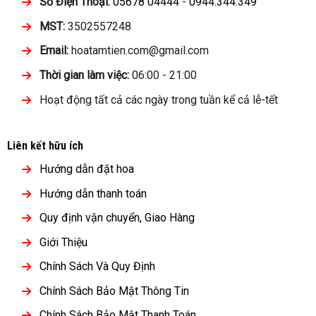
Số Điện Thoại:
05678 04444
-
0944.344.349
MST:
3502557248
Email:
hoatamtien.com@gmail.com
Thời gian làm việc:
06:00 - 21:00
Hoạt động tất cả các ngày trong tuần kể cả lễ-tết
Liên kết hữu ích
Hướng dẫn đặt hoa
Hướng dẫn thanh toán
Quy định vận chuyển, Giao Hàng
Giới Thiệu
Chính Sách Và Quy Định
Chính Sách Bảo Mật Thông Tin
Chính Sách Bảo Mật Thanh Toán