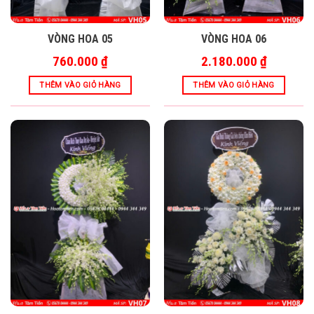
VÒNG HOA 05
VÒNG HOA 06
760.000
₫
2.180.000
₫
THÊM VÀO GIỎ HÀNG
THÊM VÀO GIỎ HÀNG