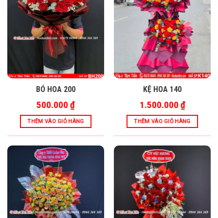
BÓ HOA 200
KỆ HOA 140
500.000
₫
1.500.000
₫
THÊM VÀO GIỎ HÀNG
THÊM VÀO GIỎ HÀNG