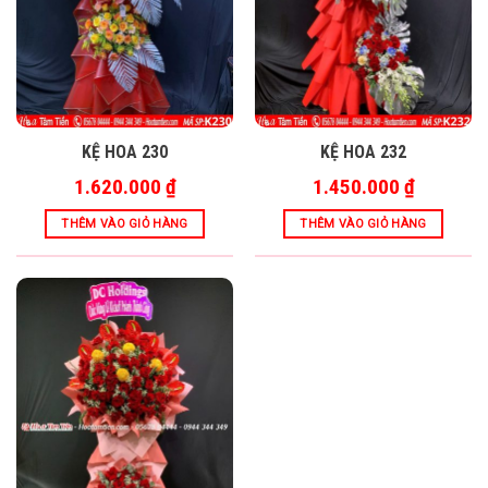
KỆ HOA 230
KỆ HOA 232
1.620.000
₫
1.450.000
₫
THÊM VÀO GIỎ HÀNG
THÊM VÀO GIỎ HÀNG