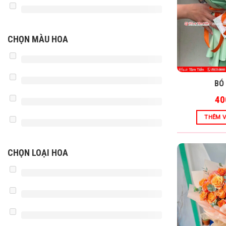
CHỌN MÀU HOA
BÓ
40
THÊM V
CHỌN LOẠI HOA