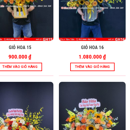
GIỎ HOA 15
GIỎ HOA 16
900.000
₫
1.080.000
₫
THÊM VÀO GIỎ HÀNG
THÊM VÀO GIỎ HÀNG