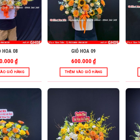
Ỏ HOA 08
GIỎ HOA 09
0.000
₫
600.000
₫
ÀO GIỎ HÀNG
THÊM VÀO GIỎ HÀNG