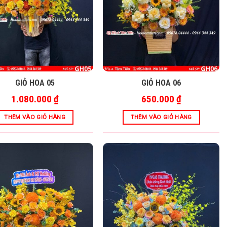
GIỎ HOA 05
GIỎ HOA 06
1.080.000
₫
650.000
₫
THÊM VÀO GIỎ HÀNG
THÊM VÀO GIỎ HÀNG