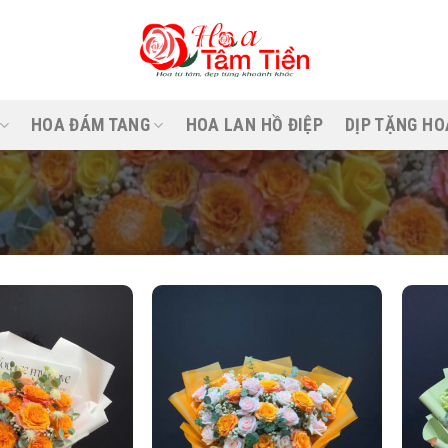
HOA ĐÁM TANG
HOA LAN HỒ ĐIỆP
DỊP TẶNG HO