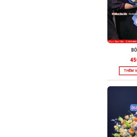
BÓ
45
THÊM V