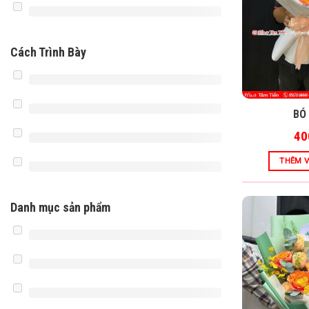
Cách Trình Bày
BÓ
40
THÊM V
Danh mục sản phẩm