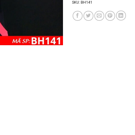
SKU:
BH141