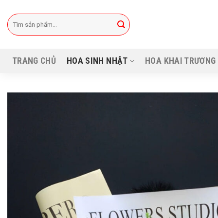
Bỏ
qua
Tìm
kiếm:
nội
dung
TRANG CHỦ
HOA SINH NHẬT
HOA KHAI TRƯƠNG