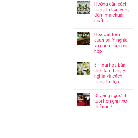
Hướng dẫn cách
trang trí bàn vong
đám ma chuẩn
nhất
Hoa đặt trên
quan tài: Ý nghĩa
và cách cắm phù
hợp
6+ loại hoa bàn
thờ đám tang ý
nghĩa và cách
trang trí đẹp
Đi viếng người ít
tuổi hơn ghi như
thế nào?