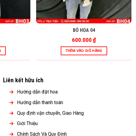
BÓ HOA 04
600.000
₫
G
THÊM VÀO GIỎ HÀNG
Liên kết hữu ích
Hướng dẫn đặt hoa
Hướng dẫn thanh toán
Quy định vận chuyển, Giao Hàng
Giới Thiệu
Chính Sách Và Quy Định