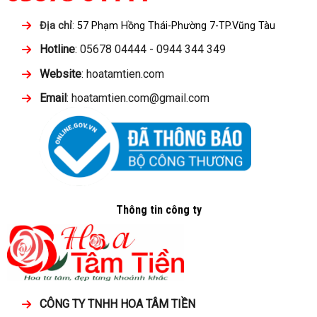
Địa chỉ
:
57 Phạm Hồng Thái-Phường 7-TP.Vũng Tàu
Hotline
: 05678 04444 - 0944 344 349
Website
: hoatamtien.com
Email
: hoatamtien.com@gmail.com
Thông tin công ty
CÔNG TY TNHH HOA TÂM TIỀN