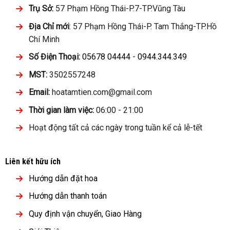
Trụ Sở:
57 Phạm Hồng Thái-P.7-TP.Vũng Tàu
Địa Chỉ mới
: 57 Phạm Hồng Thái-P. Tam Thắng-TP.Hồ
Chí Minh
Số Điện Thoại:
05678 04444
-
0944.344.349
MST:
3502557248
Email:
hoatamtien.com@gmail.com
Thời gian làm việc:
06:00 - 21:00
Hoạt động tất cả các ngày trong tuần kể cả lễ-tết
Liên kết hữu ích
Hướng dẫn đặt hoa
Hướng dẫn thanh toán
Quy định vận chuyển, Giao Hàng