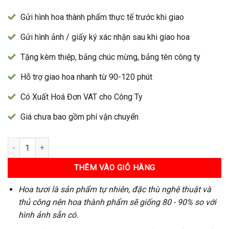
Gửi hình hoa thành phẩm thực tế trước khi giao
Gửi hình ảnh / giấy ký xác nhận sau khi giao hoa
Tặng kèm thiệp, bảng chúc mừng, bảng tên công ty
Hỗ trợ giao hoa nhanh từ 90-120 phút
Có Xuất Hoá Đơn VAT cho Công Ty
Giá chưa bao gồm phí vận chuyển
Bó Hoa 250 số lượng
THÊM VÀO GIỎ HÀNG
Hoa tươi là sản phẩm tự nhiên, đặc thù nghệ thuật và
thủ công nên hoa thành phẩm sẽ giống 80 - 90% so với
hình ảnh sẵn có.