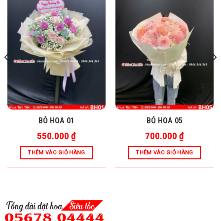
BÓ HOA 01
BÓ HOA 05
550.000
₫
700.000
₫
THÊM VÀO GIỎ HÀNG
THÊM VÀO GIỎ HÀNG