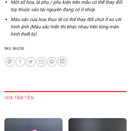
Một số hoa, lá phụ / phụ kiện trên mẫu có thể thay đổi
tùy thuộc vào tài nguyên đang có ở shop
Màu sắc của hoa thực tế có thể thay đổi chút ít so với
hình ảnh (Màu sắc hiển thị khác nhau trên từng màn
hình thiết bị)
SKU:
BH250
HOA TÂM TIỀN