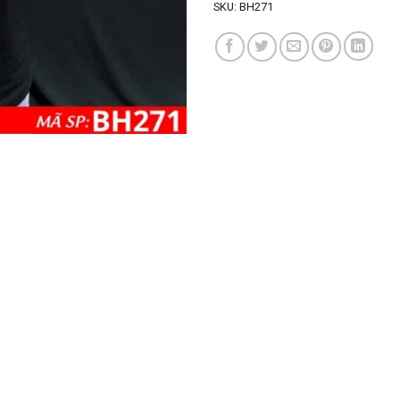
SKU:
BH271