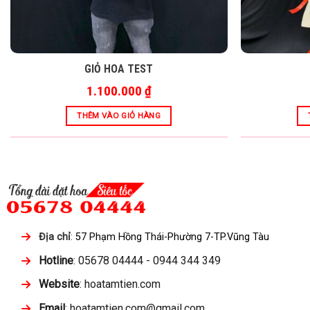
GIỎ HOA TEST
1.100.000
₫
THÊM VÀO GIỎ HÀNG
Địa chỉ
:
57 Phạm Hồng Thái-Phường 7-TP.Vũng Tàu
Hotline
: 05678 04444 - 0944 344 349
Website
: hoatamtien.com
Email
: hoatamtien.com@gmail.com