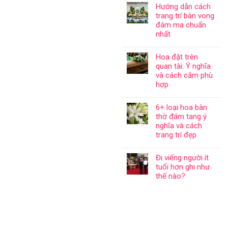
Hướng dẫn cách
trang trí bàn vong
đám ma chuẩn
nhất
Hoa đặt trên
quan tài: Ý nghĩa
và cách cắm phù
hợp
6+ loại hoa bàn
thờ đám tang ý
nghĩa và cách
trang trí đẹp
Đi viếng người ít
tuổi hơn ghi như
thế nào?