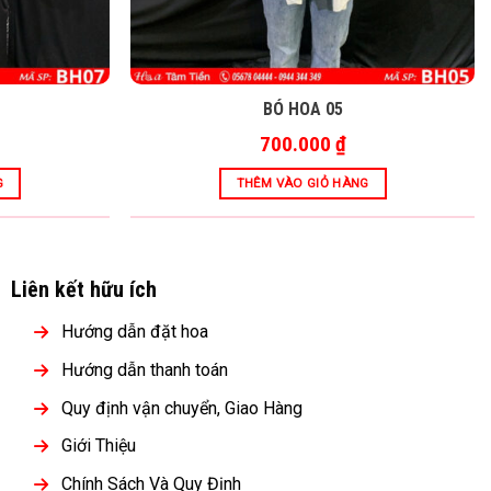
BÓ HOA 05
700.000
₫
G
THÊM VÀO GIỎ HÀNG
Liên kết hữu ích
Hướng dẫn đặt hoa
Hướng dẫn thanh toán
Quy định vận chuyển, Giao Hàng
Giới Thiệu
Chính Sách Và Quy Định