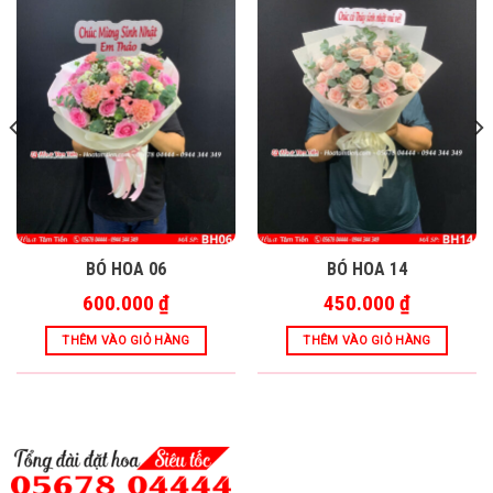
BÓ HOA 06
BÓ HOA 14
600.000
₫
450.000
₫
THÊM VÀO GIỎ HÀNG
THÊM VÀO GIỎ HÀNG