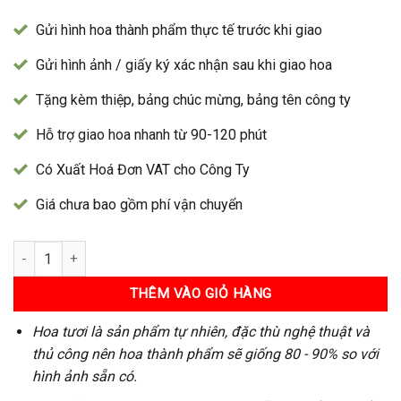
Gửi hình hoa thành phẩm thực tế trước khi giao
Gửi hình ảnh / giấy ký xác nhận sau khi giao hoa
Tặng kèm thiệp, bảng chúc mừng, bảng tên công ty
Hỗ trợ giao hoa nhanh từ 90-120 phút
Có Xuất Hoá Đơn VAT cho Công Ty
Giá chưa bao gồm phí vận chuyển
Bó Hoa 315 số lượng
THÊM VÀO GIỎ HÀNG
Hoa tươi là sản phẩm tự nhiên, đặc thù nghệ thuật và
thủ công nên hoa thành phẩm sẽ giống 80 - 90% so với
hình ảnh sẵn có.