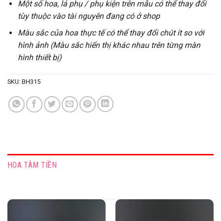
Một số hoa, lá phụ / phụ kiện trên mẫu có thể thay đổi
tùy thuộc vào tài nguyên đang có ở shop
Màu sắc của hoa thực tế có thể thay đổi chút ít so với
hình ảnh (Màu sắc hiển thị khác nhau trên từng màn
hình thiết bị)
SKU:
BH315
HOA TÂM TIỀN