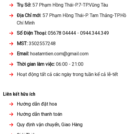
Trụ Sở:
57 Phạm Hồng Thái-P.7-TP.Vũng Tàu
Địa Chỉ mới
: 57 Phạm Hồng Thái-P. Tam Thắng-TP.Hồ
Chí Minh
Số Điện Thoại:
05678 04444
-
0944.344.349
MST:
3502557248
Email:
hoatamtien.com@gmail.com
Thời gian làm việc:
06:00 - 21:00
Hoạt động tất cả các ngày trong tuần kể cả lễ-tết
Liên kết hữu ích
Hướng dẫn đặt hoa
Hướng dẫn thanh toán
Quy định vận chuyển, Giao Hàng