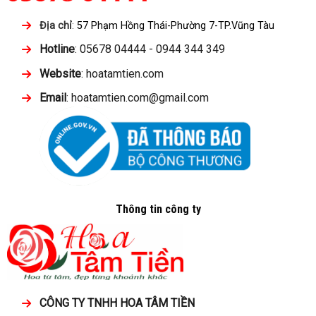
Địa chỉ
:
57 Phạm Hồng Thái-Phường 7-TP.Vũng Tàu
Hotline
: 05678 04444 - 0944 344 349
Website
: hoatamtien.com
Email
: hoatamtien.com@gmail.com
Thông tin công ty
CÔNG TY TNHH HOA TÂM TIỀN