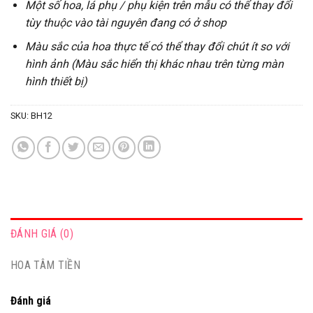
Một số hoa, lá phụ / phụ kiện trên mẫu có thể thay đổi
tùy thuộc vào tài nguyên đang có ở shop
Màu sắc của hoa thực tế có thể thay đổi chút ít so với
hình ảnh (Màu sắc hiển thị khác nhau trên từng màn
hình thiết bị)
SKU:
BH12
ĐÁNH GIÁ (0)
HOA TÂM TIỀN
Đánh giá