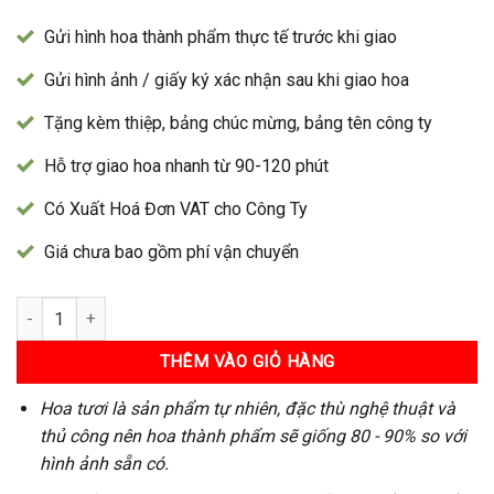
Gửi hình hoa thành phẩm thực tế trước khi giao
Gửi hình ảnh / giấy ký xác nhận sau khi giao hoa
Tặng kèm thiệp, bảng chúc mừng, bảng tên công ty
Hỗ trợ giao hoa nhanh từ 90-120 phút
Có Xuất Hoá Đơn VAT cho Công Ty
Giá chưa bao gồm phí vận chuyển
Bó Hoa 12 số lượng
THÊM VÀO GIỎ HÀNG
Hoa tươi là sản phẩm tự nhiên, đặc thù nghệ thuật và
thủ công nên hoa thành phẩm sẽ giống 80 - 90% so với
hình ảnh sẵn có.