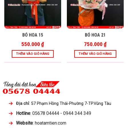
BÓ HOA 15
BÓ HOA 21
550.000
₫
750.000
₫
THÊM VÀO GIỎ HÀNG
THÊM VÀO GIỎ HÀNG
Địa chỉ
:
57 Phạm Hồng Thái-Phường 7-TP.Vũng Tàu
Hotline
: 05678 04444 - 0944 344 349
Website
: hoatamtien.com