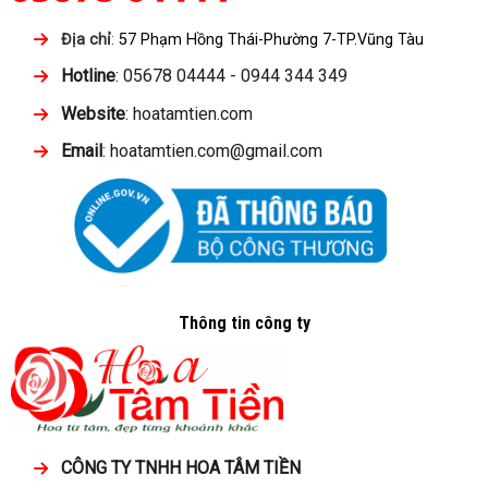
Địa chỉ
:
57 Phạm Hồng Thái-Phường 7-TP.Vũng Tàu
Hotline
: 05678 04444 - 0944 344 349
Website
: hoatamtien.com
Email
: hoatamtien.com@gmail.com
Thông tin công ty
CÔNG TY TNHH HOA TÂM TIỀN