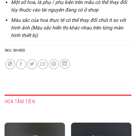
Một số hoa, lá phụ / phụ kiện trên mẫu có thể thay đổi
tùy thuộc vào tài nguyên đang có ở shop
Màu sắc của hoa thực tế có thể thay đổi chút ít so với
hình ảnh (Màu sắc hiển thị khác nhau trên từng màn
hình thiết bị)
SKU:
BH400
HOA TÂM TIỀN