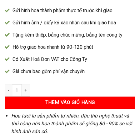
Gửi hình hoa thành phẩm thực tế trước khi giao
Gửi hình ảnh / giấy ký xác nhận sau khi giao hoa
Tặng kèm thiệp, bảng chúc mừng, bảng tên công ty
Hỗ trợ giao hoa nhanh từ 90-120 phút
Có Xuất Hoá Đơn VAT cho Công Ty
Giá chưa bao gồm phí vận chuyển
Bó Hoa 400 số lượng
THÊM VÀO GIỎ HÀNG
Hoa tươi là sản phẩm tự nhiên, đặc thù nghệ thuật và
thủ công nên hoa thành phẩm sẽ giống 80 - 90% so với
hình ảnh sẵn có.