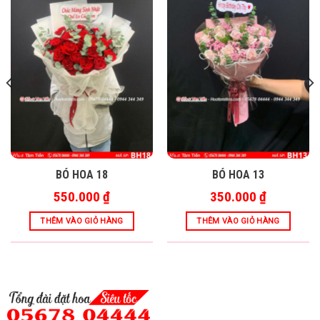
BÓ HOA 18
BÓ HOA 13
550.000
₫
350.000
₫
THÊM VÀO GIỎ HÀNG
THÊM VÀO GIỎ HÀNG