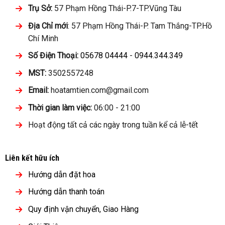
Trụ Sở:
57 Phạm Hồng Thái-P.7-TP.Vũng Tàu
Địa Chỉ mới
: 57 Phạm Hồng Thái-P. Tam Thắng-TP.Hồ
Chí Minh
Số Điện Thoại:
05678 04444
-
0944.344.349
MST:
3502557248
Email:
hoatamtien.com@gmail.com
Thời gian làm việc:
06:00 - 21:00
Hoạt động tất cả các ngày trong tuần kể cả lễ-tết
Liên kết hữu ích
Hướng dẫn đặt hoa
Hướng dẫn thanh toán
Quy định vận chuyển, Giao Hàng