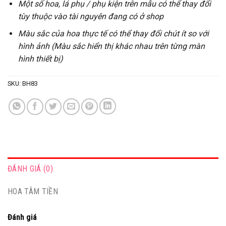
Một số hoa, lá phụ / phụ kiện trên mẫu có thể thay đổi
tùy thuộc vào tài nguyên đang có ở shop
Màu sắc của hoa thực tế có thể thay đổi chút ít so với
hình ảnh (Màu sắc hiển thị khác nhau trên từng màn
hình thiết bị)
SKU:
BH83
ĐÁNH GIÁ (0)
HOA TÂM TIỀN
Đánh giá