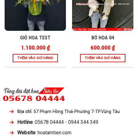
GIỎ HOA TEST
BÓ HOA 04
1.100.000
₫
600.000
₫
THÊM VÀO GIỎ HÀNG
THÊM VÀO GIỎ HÀNG
Địa chỉ
:
57 Phạm Hồng Thái-Phường 7-TP.Vũng Tàu
Hotline
: 05678 04444 - 0944 344 349
Website
: hoatamtien.com