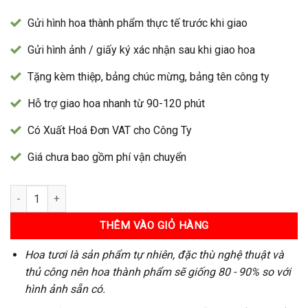
Gửi hình hoa thành phẩm thực tế trước khi giao
Gửi hình ảnh / giấy ký xác nhận sau khi giao hoa
Tặng kèm thiệp, bảng chúc mừng, bảng tên công ty
Hỗ trợ giao hoa nhanh từ 90-120 phút
Có Xuất Hoá Đơn VAT cho Công Ty
Giá chưa bao gồm phí vận chuyển
Bó Hoa 83 số lượng
THÊM VÀO GIỎ HÀNG
Hoa tươi là sản phẩm tự nhiên, đặc thù nghệ thuật và
thủ công nên hoa thành phẩm sẽ giống 80 - 90% so với
hình ảnh sẵn có.