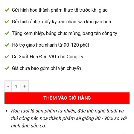
Gửi hình hoa thành phẩm thực tế trước khi giao
Gửi hình ảnh / giấy ký xác nhận sau khi giao hoa
Tặng kèm thiệp, bảng chúc mừng, bảng tên công ty
Hỗ trợ giao hoa nhanh từ 90-120 phút
Có Xuất Hoá Đơn VAT cho Công Ty
Giá chưa bao gồm phí vận chuyển
Kệ Hoa 145 số lượng
THÊM VÀO GIỎ HÀNG
Hoa tươi là sản phẩm tự nhiên, đặc thù nghệ thuật và
thủ công nên hoa thành phẩm sẽ giống 80 - 90% so với
hình ảnh sẵn có.