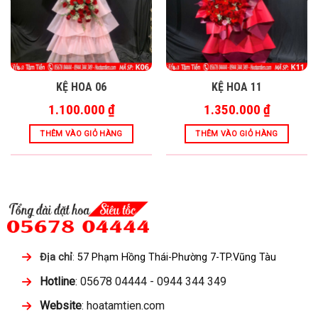
KỆ HOA 06
KỆ HOA 11
1.100.000
₫
1.350.000
₫
THÊM VÀO GIỎ HÀNG
THÊM VÀO GIỎ HÀNG
Địa chỉ
:
57 Phạm Hồng Thái-Phường 7-TP.Vũng Tàu
Hotline
: 05678 04444 - 0944 344 349
Website
: hoatamtien.com