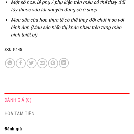
Một số hoa, lá phụ / phụ kiện trên mẫu có thể thay đổi
tùy thuộc vào tài nguyên đang có ở shop
Màu sắc của hoa thực tế có thể thay đổi chút ít so với
hình ảnh (Màu sắc hiển thị khác nhau trên từng màn
hình thiết bị)
SKU:
K145
ĐÁNH GIÁ (0)
HOA TÂM TIỀN
Đánh giá