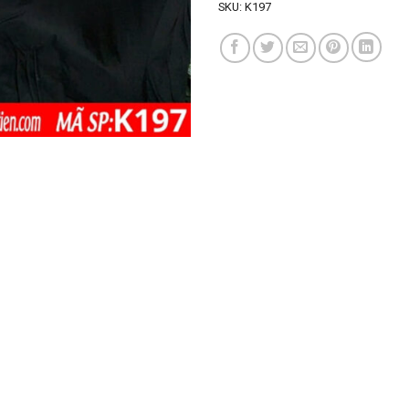
SKU:
K197