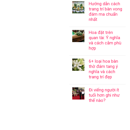
Hướng dẫn cách
trang trí bàn vong
đám ma chuẩn
nhất
Hoa đặt trên
quan tài: Ý nghĩa
và cách cắm phù
hợp
6+ loại hoa bàn
thờ đám tang ý
nghĩa và cách
trang trí đẹp
Đi viếng người ít
tuổi hơn ghi như
thế nào?