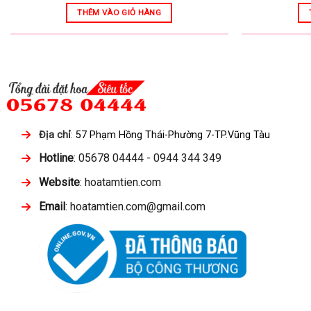
THÊM VÀO GIỎ HÀNG
Địa chỉ
:
57 Phạm Hồng Thái-Phường 7-TP.Vũng Tàu
Hotline
: 05678 04444 - 0944 344 349
Website
: hoatamtien.com
Email
: hoatamtien.com@gmail.com