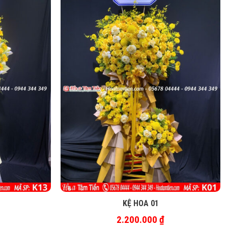
KỆ HOA 01
2.200.000
₫