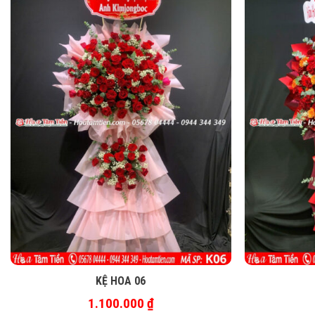
KỆ HOA 06
1.100.000
₫