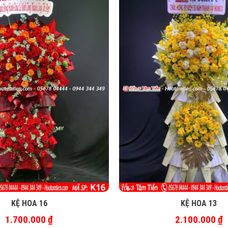
KỆ HOA 16
KỆ HOA 13
1.700.000
₫
2.100.000
₫