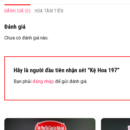
ĐÁNH GIÁ (0)
HOA TÂM TIỀN
Đánh giá
Chưa có đánh giá nào.
Hãy là người đầu tiên nhận xét “Kệ Hoa 197”
Bạn phải
đăng nhập
để gửi đánh giá.