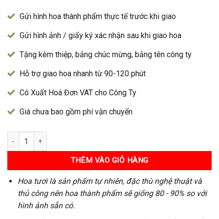
Gửi hình hoa thành phẩm thực tế trước khi giao
Gửi hình ảnh / giấy ký xác nhận sau khi giao hoa
Tặng kèm thiệp, bảng chúc mừng, bảng tên công ty
Hỗ trợ giao hoa nhanh từ 90-120 phút
Có Xuất Hoá Đơn VAT cho Công Ty
Giá chưa bao gồm phí vận chuyển
Kệ Hoa 213 số lượng
THÊM VÀO GIỎ HÀNG
Hoa tươi là sản phẩm tự nhiên, đặc thù nghệ thuật và
thủ công nên hoa thành phẩm sẽ giống 80 - 90% so với
hình ảnh sẵn có.