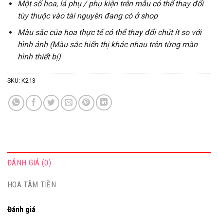
Một số hoa, lá phụ / phụ kiện trên mẫu có thể thay đổi
tùy thuộc vào tài nguyên đang có ở shop
Màu sắc của hoa thực tế có thể thay đổi chút ít so với
hình ảnh (Màu sắc hiển thị khác nhau trên từng màn
hình thiết bị)
SKU:
K213
ĐÁNH GIÁ (0)
HOA TÂM TIỀN
Đánh giá