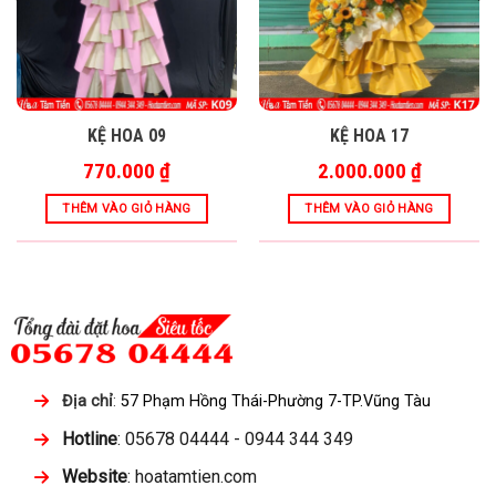
KỆ HOA 09
KỆ HOA 17
770.000
₫
2.000.000
₫
THÊM VÀO GIỎ HÀNG
THÊM VÀO GIỎ HÀNG
Địa chỉ
:
57 Phạm Hồng Thái-Phường 7-TP.Vũng Tàu
Hotline
: 05678 04444 - 0944 344 349
Website
: hoatamtien.com