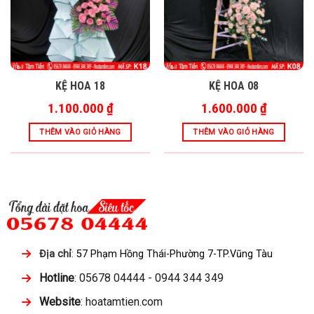
KỆ HOA 18
KỆ HOA 08
1.100.000
₫
1.600.000
₫
THÊM VÀO GIỎ HÀNG
THÊM VÀO GIỎ HÀNG
Địa chỉ
:
57 Phạm Hồng Thái-Phường 7-TP.Vũng Tàu
Hotline
: 05678 04444 - 0944 344 349
Website
: hoatamtien.com