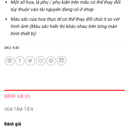
Một số hoa, lá phụ / phụ kiện trên mẫu có thể thay đổi
tùy thuộc vào tài nguyên đang có ở shop
Màu sắc của hoa thực tế có thể thay đổi chút ít so với
hình ảnh (Màu sắc hiển thị khác nhau trên từng màn
hình thiết bị)
SKU:
K40
ĐÁNH GIÁ (0)
HOA TÂM TIỀN
Đánh giá