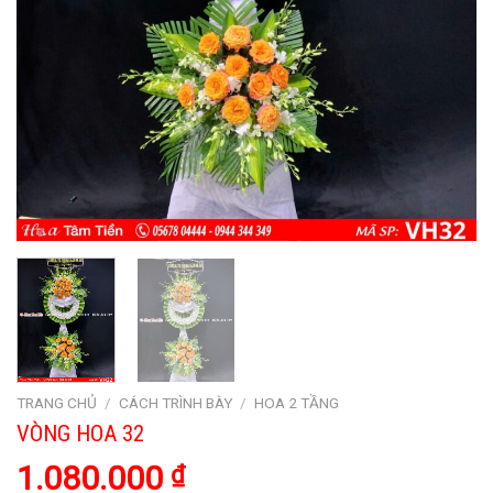
TRANG CHỦ
/
CÁCH TRÌNH BÀY
/
HOA 2 TẦNG
VÒNG HOA 32
1.080.000
₫