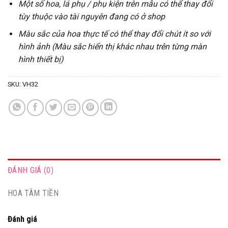
Một số hoa, lá phụ / phụ kiện trên mẫu có thể thay đổi
tùy thuộc vào tài nguyên đang có ở shop
Màu sắc của hoa thực tế có thể thay đổi chút ít so với
hình ảnh (Màu sắc hiển thị khác nhau trên từng màn
hình thiết bị)
SKU:
VH32
ĐÁNH GIÁ (0)
HOA TÂM TIỀN
Đánh giá