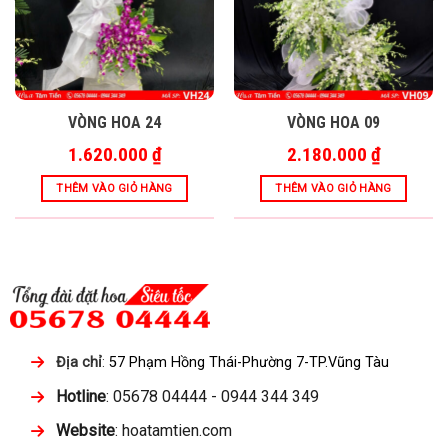
VÒNG HOA 24
VÒNG HOA 09
1.620.000
₫
2.180.000
₫
THÊM VÀO GIỎ HÀNG
THÊM VÀO GIỎ HÀNG
Địa chỉ
:
57 Phạm Hồng Thái-Phường 7-TP.Vũng Tàu
Hotline
: 05678 04444 - 0944 344 349
Website
: hoatamtien.com