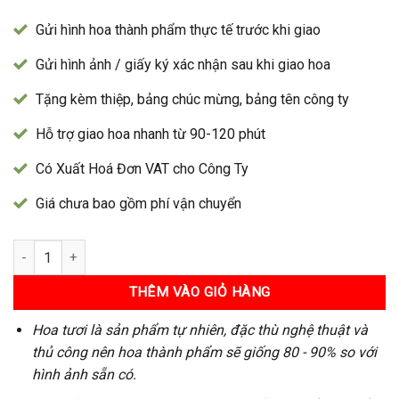
Gửi hình hoa thành phẩm thực tế trước khi giao
Gửi hình ảnh / giấy ký xác nhận sau khi giao hoa
Tặng kèm thiệp, bảng chúc mừng, bảng tên công ty
Hỗ trợ giao hoa nhanh từ 90-120 phút
Có Xuất Hoá Đơn VAT cho Công Ty
Giá chưa bao gồm phí vận chuyển
Vòng Hoa 32 số lượng
THÊM VÀO GIỎ HÀNG
Hoa tươi là sản phẩm tự nhiên, đặc thù nghệ thuật và
thủ công nên hoa thành phẩm sẽ giống 80 - 90% so với
hình ảnh sẵn có.