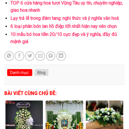
TOP 6 cửa hàng hoa tươi Vũng Tàu uy tín, chuyên nghiệp,
giao hoa nhanh
Lạy trả lễ trong đám tang: nghi thức và ý nghĩa văn hoá
6 loại phân bón lan hồ điệp tốt nhất hiện nay nên chọn
10 mẫu bó hoa tiền 20/10 cực đẹp và ý nghĩa, đầy đủ
mệnh giá
Danh mục:
Blog
BÀI VIẾT CÙNG CHỦ ĐỀ: