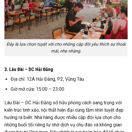
Đây là lựa chọn tuyệt vời cho những cặp đôi yêu thích sự thoải
mái, nhẹ nhàng.
3. Lâu Đài – DC Hải Đăng
Địa chỉ: 12A Hải Đăng, P.2, Vũng Tàu
Giờ mở cửa: 15:00 – 23:00
Lâu Đài – DC Hải Đăng sở hữu phong cách sang trọng với
kiến trúc tinh xảo, nội thất hiện đại cùng tầm nhìn tuyệt đẹp
hướng ra biển. Nhà hàng được nhiều cặp đôi lựa chọn cho
những buổi tối riêng tư nhờ dịch vụ chu đáo và không gian