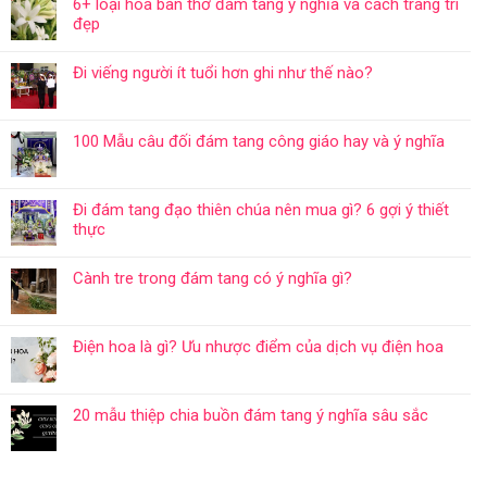
6+ loại hoa bàn thờ đám tang ý nghĩa và cách trang trí
đẹp
Đi viếng người ít tuổi hơn ghi như thế nào?
100 Mẫu câu đối đám tang công giáo hay và ý nghĩa
Đi đám tang đạo thiên chúa nên mua gì? 6 gợi ý thiết
thực
Cành tre trong đám tang có ý nghĩa gì?
Điện hoa là gì? Ưu nhược điểm của dịch vụ điện hoa
20 mẫu thiệp chia buồn đám tang ý nghĩa sâu sắc