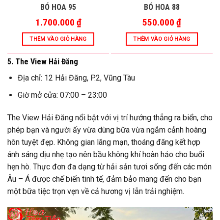
BÓ HOA 95
BÓ HOA 88
1.700.000
₫
550.000
₫
THÊM VÀO GIỎ HÀNG
THÊM VÀO GIỎ HÀNG
5. The View Hải Đăng
Địa chỉ: 12 Hải Đăng, P.2, Vũng Tàu
Giờ mở cửa: 07:00 – 23:00
The View Hải Đăng nổi bật với vị trí hướng thẳng ra biển, cho
phép bạn và người ấy vừa dùng bữa vừa ngắm cảnh hoàng
hôn tuyệt đẹp. Không gian lãng mạn, thoáng đãng kết hợp
ánh sáng dịu nhẹ tạo nên bầu không khí hoàn hảo cho buổi
hẹn hò. Thực đơn đa dạng từ hải sản tươi sống đến các món
Âu – Á được chế biến tinh tế, đảm bảo mang đến cho bạn
một bữa tiệc trọn vẹn về cả hương vị lẫn trải nghiệm.