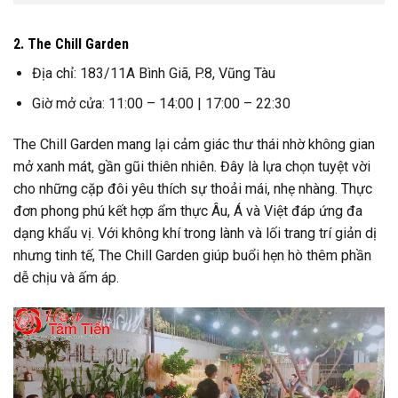
2. The Chill Garden
Địa chỉ: 183/11A Bình Giã, P.8, Vũng Tàu
Giờ mở cửa: 11:00 – 14:00 | 17:00 – 22:30
The Chill Garden mang lại cảm giác thư thái nhờ không gian
mở xanh mát, gần gũi thiên nhiên. Đây là lựa chọn tuyệt vời
cho những cặp đôi yêu thích sự thoải mái, nhẹ nhàng. Thực
đơn phong phú kết hợp ẩm thực Âu, Á và Việt đáp ứng đa
dạng khẩu vị. Với không khí trong lành và lối trang trí giản dị
nhưng tinh tế, The Chill Garden giúp buổi hẹn hò thêm phần
dễ chịu và ấm áp.