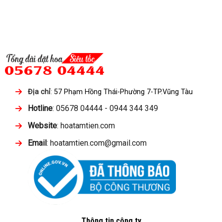
Địa chỉ
:
57 Phạm Hồng Thái-Phường 7-TP.Vũng Tàu
Hotline
: 05678 04444 - 0944 344 349
Website
: hoatamtien.com
Email
: hoatamtien.com@gmail.com
Thông tin công ty