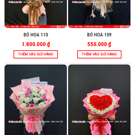
BÓ HOA 110
BÓ HOA 109
1.800.000
₫
550.000
₫
THÊM VÀO GIỎ HÀNG
THÊM VÀO GIỎ HÀNG