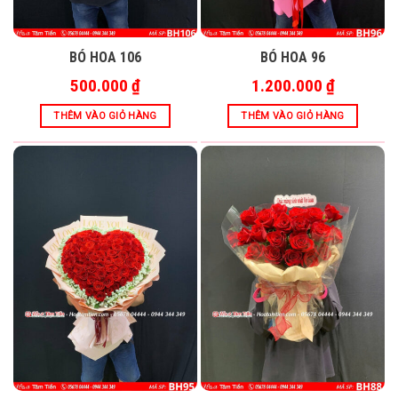
BÓ HOA 106
BÓ HOA 96
500.000
₫
1.200.000
₫
THÊM VÀO GIỎ HÀNG
THÊM VÀO GIỎ HÀNG