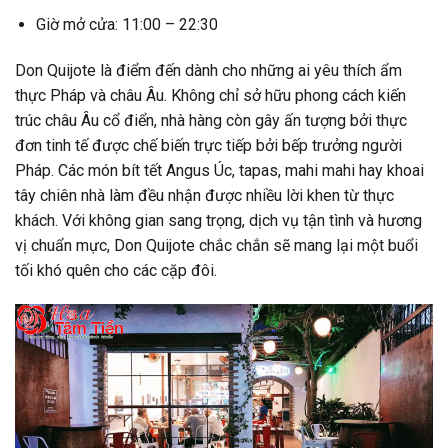
Giờ mở cửa: 11:00 – 22:30
Don Quijote là điểm đến dành cho những ai yêu thích ẩm
thực Pháp và châu Âu. Không chỉ sở hữu phong cách kiến
trúc châu Âu cổ điển, nhà hàng còn gây ấn tượng bởi thực
đơn tinh tế được chế biến trực tiếp bởi bếp trưởng người
Pháp. Các món bít tết Angus Úc, tapas, mahi mahi hay khoai
tây chiên nhà làm đều nhận được nhiều lời khen từ thực
khách. Với không gian sang trọng, dịch vụ tận tình và hương
vị chuẩn mực, Don Quijote chắc chắn sẽ mang lại một buổi
tối khó quên cho các cặp đôi.