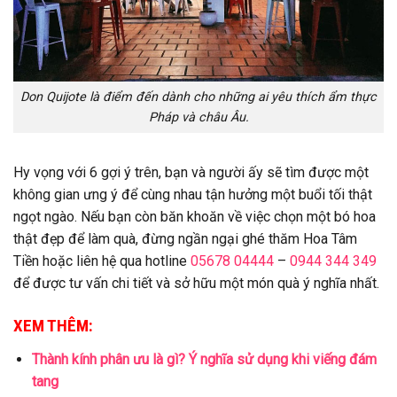
Don Quijote là điểm đến dành cho những ai yêu thích ẩm thực
Pháp và châu Âu.
Hy vọng với 6 gợi ý trên, bạn và người ấy sẽ tìm được một
không gian ưng ý để cùng nhau tận hưởng một buổi tối thật
ngọt ngào. Nếu bạn còn băn khoăn về việc chọn một bó hoa
thật đẹp để làm quà, đừng ngần ngại ghé thăm Hoa Tâm
Tiền hoặc liên hệ qua hotline
05678 04444
–
0944 344 349
để được tư vấn chi tiết và sở hữu một món quà ý nghĩa nhất.
XEM THÊM:
Thành kính phân ưu là gì? Ý nghĩa sử dụng khi viếng đám
tang