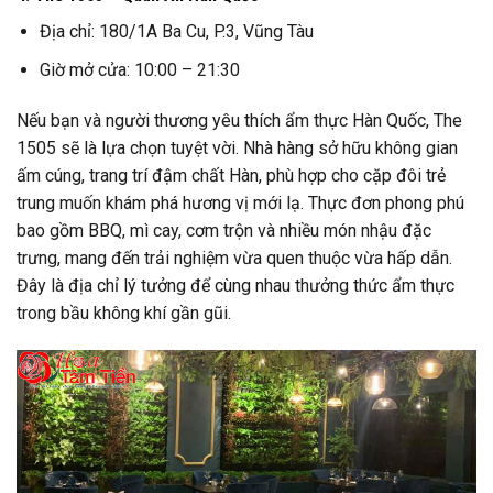
Địa chỉ: 180/1A Ba Cu, P.3, Vũng Tàu
Giờ mở cửa: 10:00 – 21:30
Nếu bạn và người thương yêu thích ẩm thực Hàn Quốc, The
1505 sẽ là lựa chọn tuyệt vời. Nhà hàng sở hữu không gian
ấm cúng, trang trí đậm chất Hàn, phù hợp cho cặp đôi trẻ
trung muốn khám phá hương vị mới lạ. Thực đơn phong phú
bao gồm BBQ, mì cay, cơm trộn và nhiều món nhậu đặc
trưng, mang đến trải nghiệm vừa quen thuộc vừa hấp dẫn.
Đây là địa chỉ lý tưởng để cùng nhau thưởng thức ẩm thực
trong bầu không khí gần gũi.