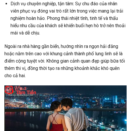
Dịch vụ chuyên nghiệp, tận tâm: Sự chu đáo của nhân
viên phục vụ đóng vai trò rất lớn trong việc mang lại trải
nghiệm hoàn hảo. Phong thái nhiệt tình, tinh tế và thấu
hiểu nhu cầu của khách sẽ khiến buổi hẹn hò trở nên thoải
mái và dễ chịu.
Ngoài ra nhà hàng gần biển, hướng nhìn ra ngọn hải đăng
hoặc nằm trên cao với khung cảnh thành phố lung linh sẽ là
điểm cộng tuyệt vời. Không gian cảnh quan đẹp giúp bữa tối
thêm thi vị, đồng thời tạo ra những khoảnh khắc khó quên
cho cả hai.