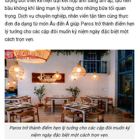
tượng bởi thiết kế hiện đại kết hợp ánh sáng ấm áp, tạo nên
bầu không khí lãng mạn lý tưởng cho những bữa tối quan
trọng. Dịch vụ chuyên nghiệp, nhân viên tận tâm cùng thực
đơn đa dạng từ món Âu đến Á giúp Paros trở thành điểm hẹn
lý tưởng cho các cặp đôi muốn kỷ niệm ngày đặc biệt một
cách trọn vẹn.
Paros trở thành điểm hẹn lý tưởng cho các cặp đôi muốn kỷ
niệm ngày đặc biệt một cách trọn vẹn.