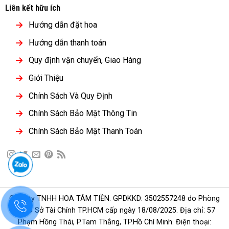
Liên kết hữu ích
Hướng dẫn đặt hoa
Hướng dẫn thanh toán
Quy định vận chuyển, Giao Hàng
Giới Thiệu
Chính Sách Và Quy Định
Chính Sách Bảo Mật Thông Tin
Chính Sách Bảo Mật Thanh Toán
Công ty TNHH HOA TÂM TIỀN. GPDKKD: 3502557248 do Phòng
ĐKKD Sở Tài Chính TP.HCM cấp ngày 18/08/2025. Địa chỉ: 57
Phạm Hồng Thái, P.Tam Thắng, TP.Hồ Chí Minh. Điện thoại: