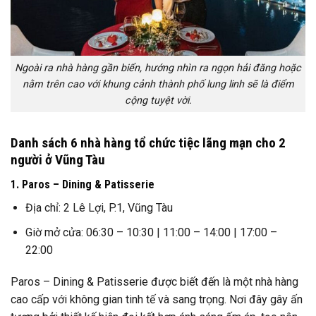
Ngoài ra nhà hàng gần biển, hướng nhìn ra ngọn hải đăng hoặc
nằm trên cao với khung cảnh thành phố lung linh sẽ là điểm
cộng tuyệt vời.
Danh sách 6 nhà hàng tổ chức tiệc lãng mạn cho 2
người ở Vũng Tàu
1. Paros – Dining & Patisserie
Địa chỉ: 2 Lê Lợi, P.1, Vũng Tàu
Giờ mở cửa: 06:30 – 10:30 | 11:00 – 14:00 | 17:00 –
22:00
Paros – Dining & Patisserie được biết đến là một nhà hàng
cao cấp với không gian tinh tế và sang trọng. Nơi đây gây ấn