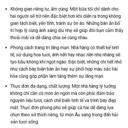
Không gian riêng tư, ấm cúng: Một bữa tối chỉ dành cho
hai người sẽ trở nên đặc biệt hơn khi diễn ra trong không
gian tách biệt, yên tĩnh, tránh sự ồn ào. Những bàn ăn bố
trí hợp lý cùng ánh sáng dịu nhẹ sẽ giúp đôi bạn cảm thấy
thoải mái và dễ dàng chia sẻ cùng nhau.
Phong cách trang trí lãng mạn: Nhà hàng có thiết kế tinh
tế, sử dụng hoa tươi, ánh nến hay nhạc nền nhẹ nhàng sẽ
tạo bầu không khí ngọt ngào. Đặc biệt, những chi tiết nhỏ
như cách bày biện bàn ăn hay sự phối hợp màu sắc hài
hòa cũng góp phần làm tăng thêm sự lãng mạn.
Thực đơn đa dạng, chất lượng: Một nhà hàng lý tưởng
không chỉ cần có món ăn ngon mà còn phải đảm bảo
nguyên liệu tươi, cách chế biến tinh tế và trình bày đẹp
mắt. Thực đơn phong phú sẽ giúp cả hai dễ dàng lựa
chọn theo sở thích riêng, từ món Âu sang trọng đến hải
sản tươi sống.