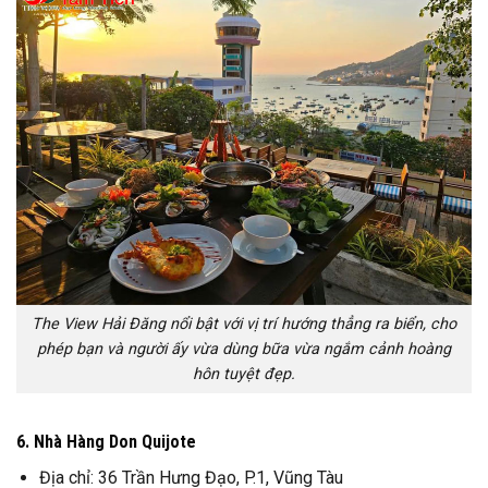
The View Hải Đăng nổi bật với vị trí hướng thẳng ra biển, cho
phép bạn và người ấy vừa dùng bữa vừa ngắm cảnh hoàng
hôn tuyệt đẹp.
6. Nhà Hàng Don Quijote
Địa chỉ: 36 Trần Hưng Đạo, P.1, Vũng Tàu