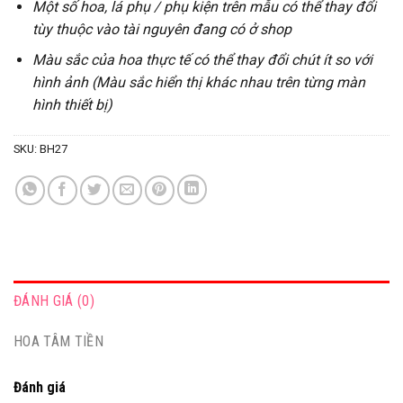
Một số hoa, lá phụ / phụ kiện trên mẫu có thể thay đổi
tùy thuộc vào tài nguyên đang có ở shop
Màu sắc của hoa thực tế có thể thay đổi chút ít so với
hình ảnh (Màu sắc hiển thị khác nhau trên từng màn
hình thiết bị)
SKU:
BH27
ĐÁNH GIÁ (0)
HOA TÂM TIỀN
Đánh giá