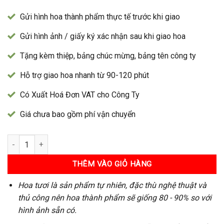
Gửi hình hoa thành phẩm thực tế trước khi giao
Gửi hình ảnh / giấy ký xác nhận sau khi giao hoa
Tặng kèm thiệp, bảng chúc mừng, bảng tên công ty
Hỗ trợ giao hoa nhanh từ 90-120 phút
Có Xuất Hoá Đơn VAT cho Công Ty
Giá chưa bao gồm phí vận chuyển
Bó Hoa 27 số lượng
THÊM VÀO GIỎ HÀNG
Hoa tươi là sản phẩm tự nhiên, đặc thù nghệ thuật và
thủ công nên hoa thành phẩm sẽ giống 80 - 90% so với
hình ảnh sẵn có.