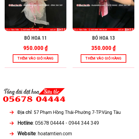
BÓ HOA 11
BÓ HOA 13
950.000
₫
350.000
₫
THÊM VÀO GIỎ HÀNG
THÊM VÀO GIỎ HÀNG
Địa chỉ
:
57 Phạm Hồng Thái-Phường 7-TP.Vũng Tàu
Hotline
: 05678 04444 - 0944 344 349
Website
: hoatamtien.com