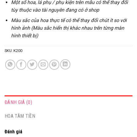
Một số hoa, lá phụ / phụ kiện trên mẫu có thể thay đổi
tùy thuộc vào tài nguyên đang có ở shop
Màu sắc của hoa thực tế có thể thay đổi chút ít so với
hình ảnh (Màu sắc hiển thị khác nhau trên từng màn
hình thiết bị)
SKU:
K200
ĐÁNH GIÁ (0)
HOA TÂM TIỀN
Đánh giá