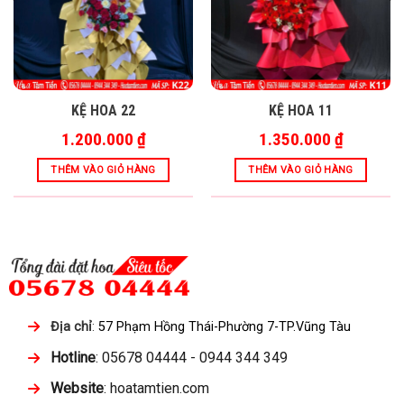
KỆ HOA 22
KỆ HOA 11
1.200.000
₫
1.350.000
₫
THÊM VÀO GIỎ HÀNG
THÊM VÀO GIỎ HÀNG
Địa chỉ
:
57 Phạm Hồng Thái-Phường 7-TP.Vũng Tàu
Hotline
: 05678 04444 - 0944 344 349
Website
: hoatamtien.com