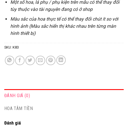
Một số hoa, lá phụ / phụ kiện trên mẫu có thể thay đổi
tùy thuộc vào tài nguyên đang có ở shop
Màu sắc của hoa thực tế có thể thay đổi chút ít so với
hình ảnh (Màu sắc hiển thị khác nhau trên từng màn
hình thiết bị)
SKU:
K83
ĐÁNH GIÁ (0)
HOA TÂM TIỀN
Đánh giá