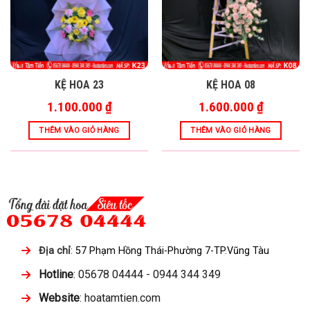
KỆ HOA 23
KỆ HOA 08
1.100.000
₫
1.600.000
₫
THÊM VÀO GIỎ HÀNG
THÊM VÀO GIỎ HÀNG
Địa chỉ
:
57 Phạm Hồng Thái-Phường 7-TP.Vũng Tàu
Hotline
: 05678 04444 - 0944 344 349
Website
: hoatamtien.com